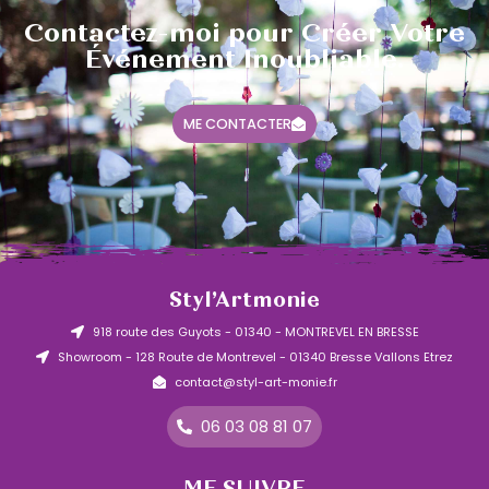
Contactez-moi pour Créer Votre
Événement Inoubliable.
ME CONTACTER
Styl’Artmonie
918 route des Guyots - 01340 - MONTREVEL EN BRESSE
Showroom - 128 Route de Montrevel - 01340 Bresse Vallons Etrez
contact@styl-art-monie.fr
06 03 08 81 07