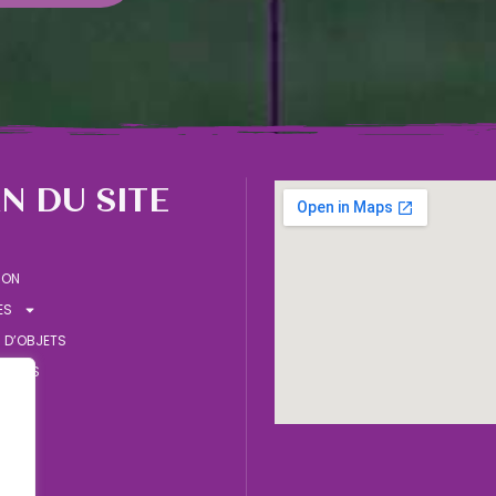
N DU SITE
ION
ES
 D’OBJETS
OBJETS
IONS