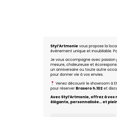
Styl’Artmonie
vous propose la loca
événement unique et inoubliable. Pa
Je vous accompagne avec passion 
mesure, chaleureuse et écoresponsa
un anniversaire ou toute autre occas
pour donner vie à vos envies.
Venez découvrir le showroom à E
pour réserver
Brasero h.102
et discu
Avec Styl’Artmonie, offrez à vo
élégante, personnalisée… et plei