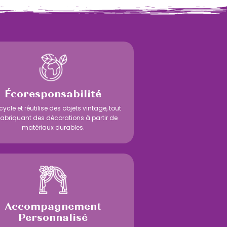
Écoresponsabilité
cycle et réutilise des objets vintage, tout
fabriquant des décorations à partir de
matériaux durables.
Accompagnement
Personnalisé