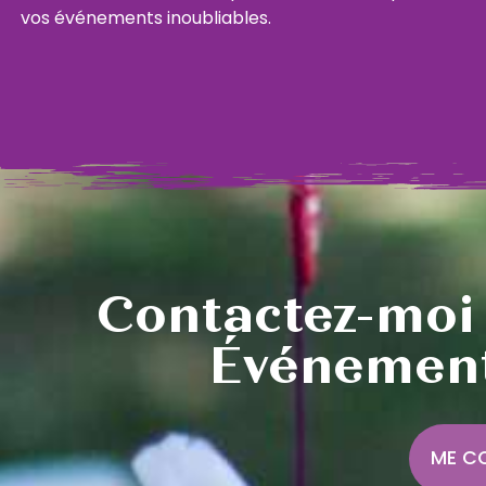
vos événements inoubliables.
Contactez-moi
Événement
ME C