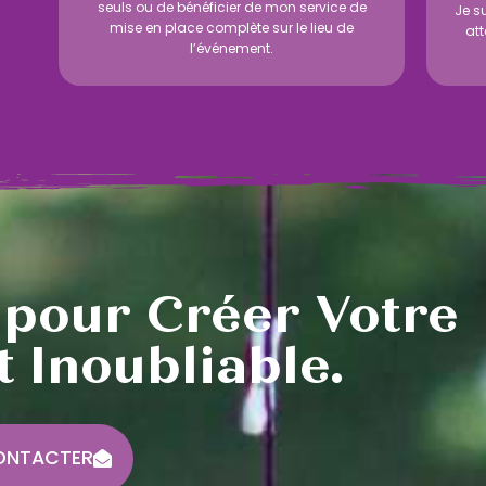
seuls ou de bénéficier de mon service de
Je s
mise en place complète sur le lieu de
att
l’événement.
 pour Créer Votre
 Inoubliable.
ONTACTER