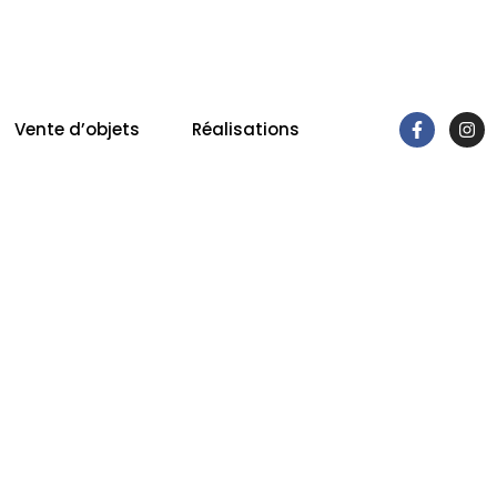
06 03 08 81 07
Vente d’objets
Réalisations