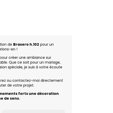
tion de
Brasero h.102
pour un
rlons-en !
pour créer une ambiance sur
ble. Que ce soit pour un mariage,
ion spéciale, je suis à votre écoute
trez ou contactez-moi directement
ter de votre projet.
s moments forts une décoration
ne de sens.